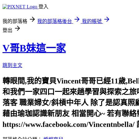
登入
我的部落格
我的部落格後台
我的帳號
登出
V哥B妹這一家
跳到主文
轉眼間,我的寶貝Vincent哥哥已經11歲
和我們一家四口一起來趟學習與探索之旅吧!
落客 職業婦女/斜槓中年人 除了是認真
藉由瑜珈認識新朋友 相當開心~ 若有聯絡需求,請
https://www.facebook.com/Vincentnbe