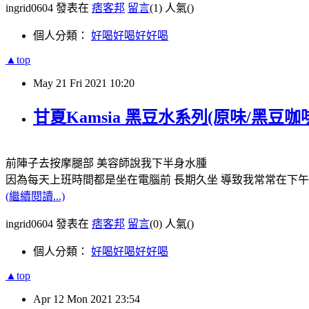
ingrid0604 發表在
痞客邦
留言
(1)
人氣(
)
個人分類：
好喝好喝好好喝
▲top
May
21
Fri
2021
10:20
甘夏Kamsia 黑豆水系列(原味/黑豆
前陣子去按摩腿部 美容師說我下半身水腫
因為每天上班時間都是坐在電腦前 長期久坐 導致我常常在下
(繼續閱讀...)
ingrid0604 發表在
痞客邦
留言
(0)
人氣(
)
個人分類：
好喝好喝好好喝
▲top
Apr
12
Mon
2021
23:54