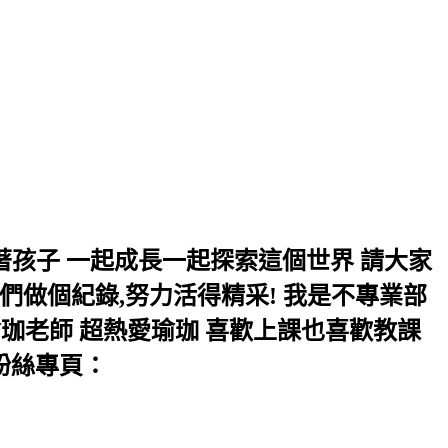
長 帶著孩子 一起成長一起探索這個世界 請大家
們做個紀錄,努力活得精采! 我是不專業部
珈老師 超熱愛瑜珈 喜歡上課也喜歡教課
立粉絲專頁：