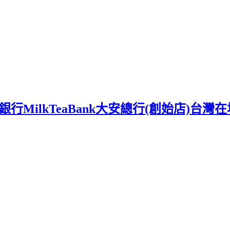
行MilkTeaBank大安總行(創始店)台