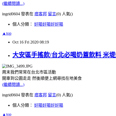
(繼續閱讀...)
ingrid0604 發表在
痞客邦
留言
(0)
人氣(
)
個人分類：
好喝好喝好好喝
▲top
Oct
16
Fri
2020
08:19
大安區手搖飲/台北必喝奶蓋飲料 米堤銀
周末我們常常在台北市區活動
開車到公園走走 然後順便上網尋找在地美食
(繼續閱讀...)
ingrid0604 發表在
痞客邦
留言
(0)
人氣(
)
個人分類：
好喝好喝好好喝
▲top