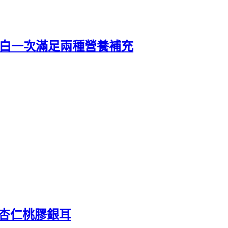
+膠原蛋白一次滿足兩種營養補充
桃杏仁桃膠銀耳