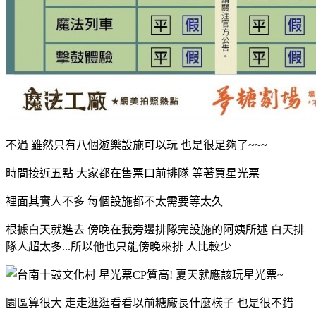
不過 雖然只有八個遊樂設施可以玩 也是很足夠了~~~
時間接近五點 大家都在售票口前排隊 等著買星光票
裡面其實人不多 每個設施都不太需要等太久
根據白天就進去 傍晚在我旁邊排隊完設施的阿姨所述 白天排
隊人超太多...所以他也只能傍晚來排 人比較少
園區算很大 走走逛逛看看以前糖廠長什麼樣子 也是很不錯