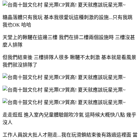
糖晶落體只有我玩 基本我很愛玩這種刺激的設施...只有我跳
我也OK 哈哈
天堂上的鞦韆在這邊三樓 我們在排二樓兩個設施時 三樓沒甚
麼人排隊
但我們結束後 三樓排隊人很多 鞦韆不太刺激 基本就是看風景
我們就沒排隊了
走走逛逛 進入室內兒童體驗館吹冷氣 這時候大概快八點 幾乎
沒人
工作人員說大批人才剛走...我在玩滑鎖結束後有路過這裡面 當