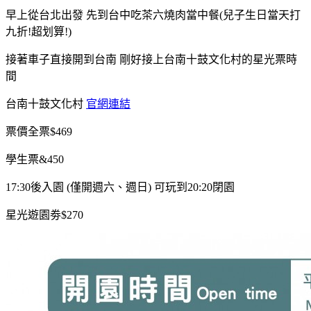
早上從台北出發 先到台中吃茶六燒肉當中餐(兒子生日當天打
九折!超划算!)
接著車子直接開到台南 剛好接上台南十鼓文化村的星光票時
間
台南十鼓文化村
官網連結
票價全票$469
學生票&450
17:30後入園 (僅開週六、週日) 可玩到20:20閉園
星光遊園劵$270