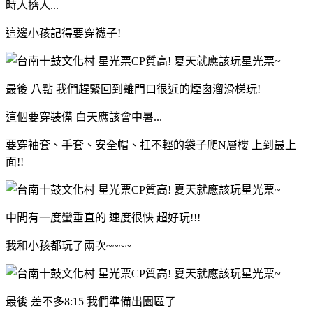
時人擠人...
這邊小孩記得要穿襪子!
最後 八點 我們趕緊回到離門口很近的煙囪溜滑梯玩!
這個要穿裝備 白天應該會中暑...
要穿袖套、手套、安全帽、扛不輕的袋子爬N層樓 上到最上
面!!
中間有一度蠻垂直的 速度很快 超好玩!!!
我和小孩都玩了兩次~~~~
最後 差不多8:15 我們準備出園區了