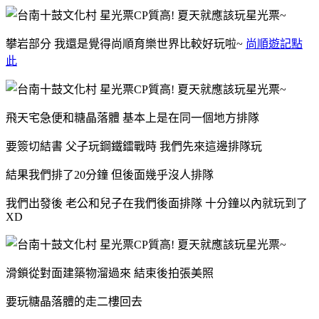
攀岩部分 我還是覺得尚順育樂世界比較好玩啦~
尚順遊記點
此
飛天宅急便和糖晶落體 基本上是在同一個地方排隊
要簽切結書 父子玩鋼鐵鐳戰時 我們先來這邊排隊玩
結果我們排了20分鐘 但後面幾乎沒人排隊
我們出發後 老公和兒子在我們後面排隊 十分鐘以內就玩到了
XD
滑鎖從對面建築物溜過來 結束後拍張美照
要玩糖晶落體的走二樓回去