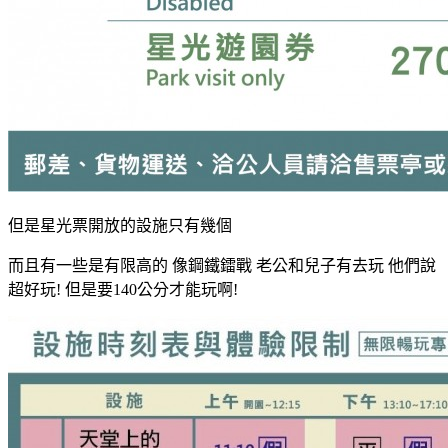
但是星光票開放的設施只有幾個
而且有一些是有限高的 像鋼鐵鐳戰 老公和兒子有去玩 他們說
超好玩! 但是要140公分才能玩啊!