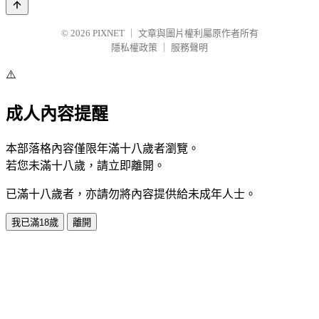
© 2026
PIXNET
｜
文章與圖片權利屬原作者所有
隱私權政策
｜
服務聲明
⚠️
成人內容提醒
本部落格內容僅限年滿十八歲者瀏覽。
若您未滿十八歲，請立即離開。
已滿十八歲者，亦請勿將內容提供給未成年人士。
我已滿18歲
離開