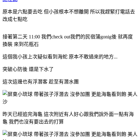
原本是六點要去吃 但小孩根本不想離開 所以我趕緊打電話去
改成七點吃
接著第二天 11:00 我們check out我們的民宿蒲gonig後 就再度
換裝 來到花瓶石
這個我小孩上次疑似看到海蛇 原本不敢過來的地方...
突破心防後 還是下水了
這次這邊也有浮潛客 趁至有潛水團
昨天已經追完海龜 這次附近有人好心跟我們說外面一點有海
龜 我們也沒有要出去的打算