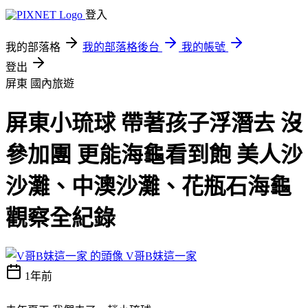
登入
我的部落格
我的部落格後台
我的帳號
登出
屏東
國內旅遊
屏東小琉球 帶著孩子浮潛去 沒
參加團 更能海龜看到飽 美人沙
沙灘、中澳沙灘、花瓶石海龜
觀察全紀錄
V哥B妹這一家
1年前