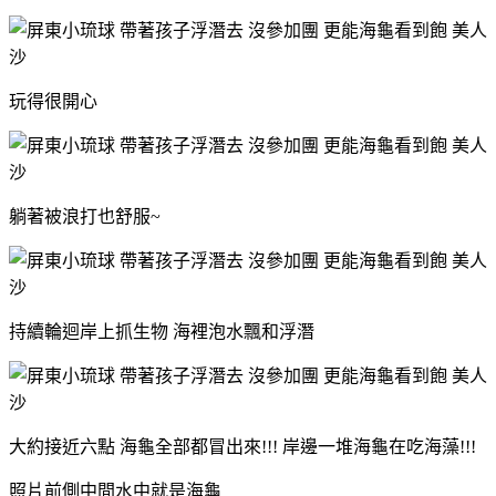
玩得很開心
躺著被浪打也舒服~
持續輪迴岸上抓生物 海裡泡水飄和浮潛
大約接近六點 海龜全部都冒出來!!! 岸邊一堆海龜在吃海藻!!!
照片前側中間水中就是海龜