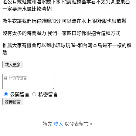
老公有戴蛙鏡和潛水鏡下水 他說蛙鏡基本看不太到甚麼東西
一定要潛水鏡比較清楚!
救生衣讓我們玩得體驗加分 可以漂在水上 很舒服也很放鬆
沒有太多的時間壓力 我們一家四口好像很適合這種方式
推薦大家有機會可以到小琉球玩喔~和台灣本島是不一樣的體
驗
載入更多
公開留言
私密留言
發佈留言
請先
登入
以發表留言。