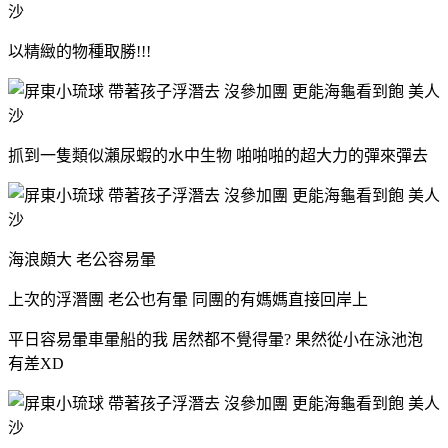
以精緻的物種取勝!!!
抓到一隻類似瀨尿蝦的水中生物 啪啪啪的超大力的彈來彈去
海浪頗大 老公容易暈
上次的浮潛團 老公也有暈 同團的有媽媽直接回岸上
平日容易暈車暈船的我 居然都不覺得暈? 果然從小在泳池泡
有差XD