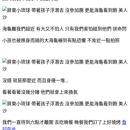
海龜離我們超近 有大又不怕人 只有我們害怕碰到他們 拼命閃
小孩也被擦身而過的大海龜嚇到有點恐懼 不肯近一點拍照
沒錯 就是那麼近 而且身邊一堆...
看著看著沒幾分鐘 他們就會上來換氣
我們一直待到六點才離開 去吃晚餐 晚餐我們訂了上好燒烤
食
記在此