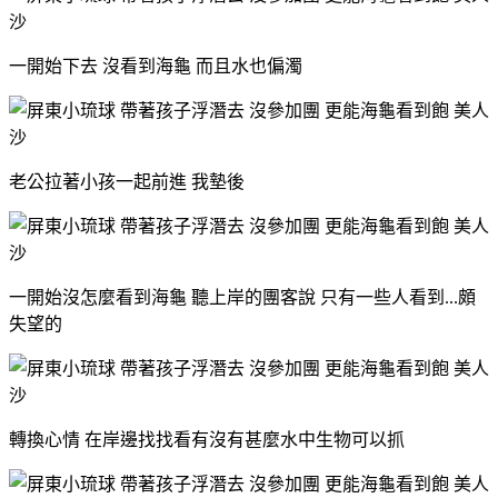
一開始下去 沒看到海龜 而且水也偏濁
老公拉著小孩一起前進 我墊後
一開始沒怎麼看到海龜 聽上岸的團客說 只有一些人看到...頗
失望的
轉換心情 在岸邊找找看有沒有甚麼水中生物可以抓