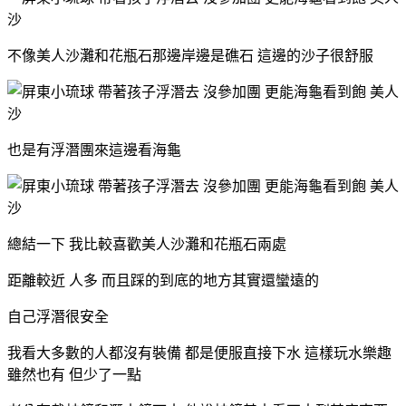
不像美人沙灘和花瓶石那邊岸邊是礁石 這邊的沙子很舒服
也是有浮潛團來這邊看海龜
總結一下 我比較喜歡美人沙灘和花瓶石兩處
距離較近 人多 而且踩的到底的地方其實還蠻遠的
自己浮潛很安全
我看大多數的人都沒有裝備 都是便服直接下水 這樣玩水樂趣
雖然也有 但少了一點