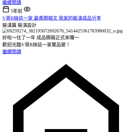
繼續閱讀
5年前
V哥B妹這一家 最貴開箱文 我家的裝潢成品分享
裝潢篇
裝潢設計
好啦～住了一年 成品開箱正式來囉～
歡迎光臨V哥B妹這一家實品屋！
繼續閱讀