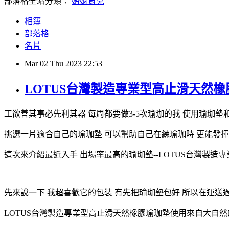
部落格全站分類：
婚姻育兒
相簿
部落格
名片
Mar
02
Thu
2023
22:53
LOTUS台灣製造專業型高止滑天然橡
工欲善其事必先利其器 每周都要做3-5次瑜珈的我 使用瑜珈
挑選一片適合自己的瑜珈墊 可以幫助自己在練瑜珈時 更能發
這次來介紹最近入手 出場率最高的瑜珈墊--LOTUS台灣製造專
先來說一下 我超喜歡它的包裝 有先把瑜珈墊包好 所以在運送
LOTUS台灣製造專業型高止滑天然橡膠瑜珈墊使用來自大自然的