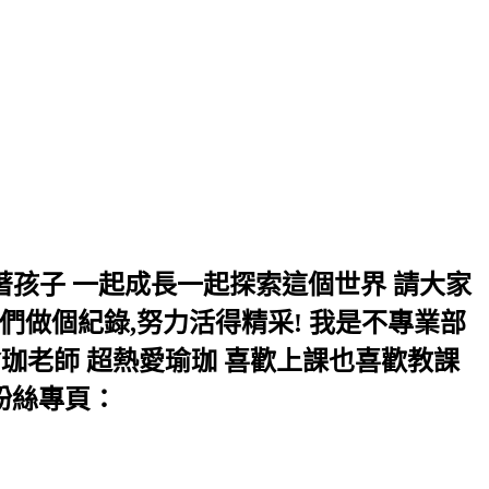
長 帶著孩子 一起成長一起探索這個世界 請大家
們做個紀錄,努力活得精采! 我是不專業部
珈老師 超熱愛瑜珈 喜歡上課也喜歡教課
立粉絲專頁：