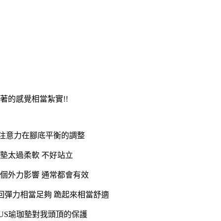
著的感覺相當紮實!!
注意力在腳底平衡的調整
墊太過柔軟 不好站立
個外力影響 通常都會有效
和回彈力相當足夠 跪起來相當舒適
US瑜珈墊對我頭頂的保護