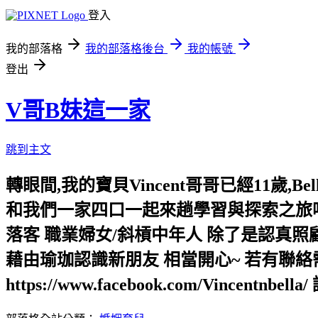
登入
我的部落格
我的部落格後台
我的帳號
登出
V哥B妹這一家
跳到主文
轉眼間,我的寶貝Vincent哥哥已經11歲
和我們一家四口一起來趟學習與探索之旅吧!
落客 職業婦女/斜槓中年人 除了是認真
藉由瑜珈認識新朋友 相當開心~ 若有聯絡需求,請
https://www.facebook.com/Vincentnbe