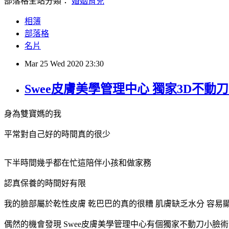
部落格全站分類：
婚姻育兒
相簿
部落格
名片
Mar
25
Wed
2020
23:30
Swee皮膚美學管理中心 獨家3D不動
身為雙寶媽的我
平常對自己好的時間真的很少
下半時間幾乎都在忙這陪伴小孩和做家務
認真保養的時間好有限
我的臉部屬於乾性皮膚 乾巴巴的真的很糟 肌膚缺乏水分 容易顯老
偶然的機會發現 Swee皮膚美學管理中心有個獨家不動刀小臉術!?