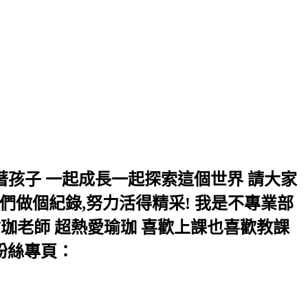
長 帶著孩子 一起成長一起探索這個世界 請大家
們做個紀錄,努力活得精采! 我是不專業部
珈老師 超熱愛瑜珈 喜歡上課也喜歡教課
立粉絲專頁：