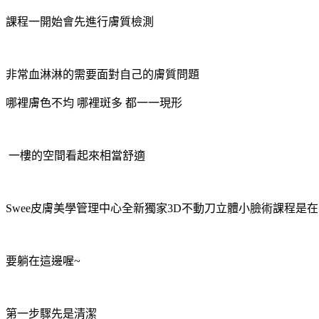
課程一開始會先進行膚質檢測
非常血淋淋的需要面對自己的膚質問題
哪裡膚色不均 哪裡斑多 都一一現形
一樓的空間看起來相當舒適
Swee皮膚美學管理中心全新獨家3D不動刀立體小臉術課程是
要躺在這邊喔~
第一步驟先是清潔