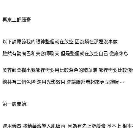
再來上舒緩膏
以下請原諒我的眼神整個就在放空 因為躺在那邊沒事做
雖然有動嘴巴和美容師聊天 但是整個就在放空自己 徹底休息
美容師會描出我哪裡需要用比較深色的精華液 哪裡需要比較淺
總共有三個色階 運用光影效果 會讓臉部看起來更立體喔~~
第一層開始!
運用儀器 將精華液導入肌膚內 因為有先上舒緩膏 基本上 根本