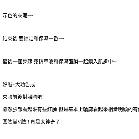
深色的來囉~~
結束後 要鎮定和保濕一番~~
最後一個步驟 讓精華液和保濕面膜一起鎖入肌膚中~~
好啦~大功告成
來張前後對照圖吧!
雖然臉部看起來有些紅腫 但是基本上輪廓看起來相當明顯的有
圓臉變V臉!! 真是太神奇了!