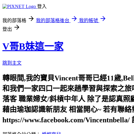
登入
我的部落格
我的部落格後台
我的帳號
登出
V哥B妹這一家
跳到主文
轉眼間,我的寶貝Vincent哥哥已經11歲
和我們一家四口一起來趟學習與探索之旅吧!
落客 職業婦女/斜槓中年人 除了是認真
藉由瑜珈認識新朋友 相當開心~ 若有聯絡需求,請
https://www.facebook.com/Vincentnbe