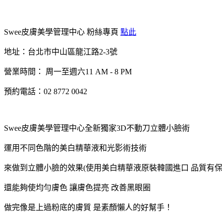
Swee皮膚美學管理中心 粉絲專頁
點此
地址：台北市中山區龍江路2-3號
營業時間： 周一至週六11 AM - 8 PM
預約電話：02 8772 0042
Swee皮膚美學管理中心全新獨家3D不動刀立體小臉術
運用不同色階的美白精華液和光影術技術
來做到立體小臉的效果(使用美白精華液原裝韓國進口 品質有保
還能夠使均勻膚色 讓膚色提亮 改善黑眼圈
做完像是上過粉底的膚質 是素顏懶人的好幫手！