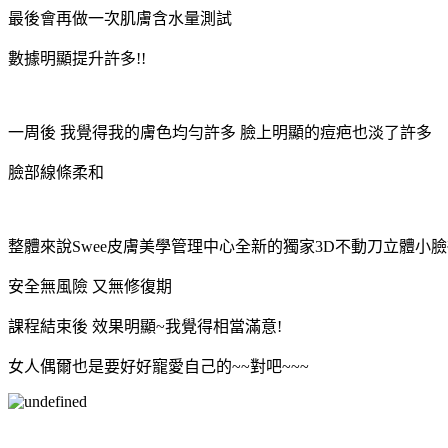
最後會再做一次肌膚含水量測試
數據明顯提升許多!!
一周後 我覺得我的膚色均勻許多 臉上明顯的痘疤也淡了許多
臉部線條柔和
整體來說Swee皮膚美學管理中心全新的獨家3D不動刀立體小
安全無風險 又無修復期
課程結束後 效果明顯~我覺得相當滿意!
女人偶爾也是要好好寵愛自己的~~對吧~~~