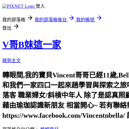
登入
我的部落格
我的部落格後台
我的帳號
登出
V哥B妹這一家
跳到主文
轉眼間,我的寶貝Vincent哥哥已經11歲
和我們一家四口一起來趟學習與探索之旅吧!
落客 職業婦女/斜槓中年人 除了是認真
藉由瑜珈認識新朋友 相當開心~ 若有聯絡需求,請
https://www.facebook.com/Vincentnbe