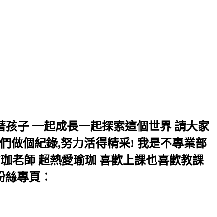
長 帶著孩子 一起成長一起探索這個世界 請大家
們做個紀錄,努力活得精采! 我是不專業部
珈老師 超熱愛瑜珈 喜歡上課也喜歡教課
立粉絲專頁：