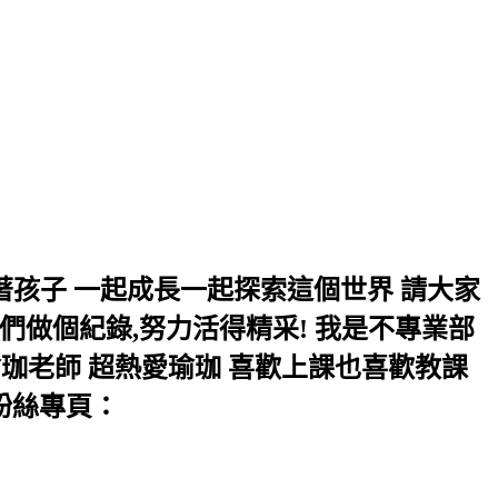
長 帶著孩子 一起成長一起探索這個世界 請大家
們做個紀錄,努力活得精采! 我是不專業部
珈老師 超熱愛瑜珈 喜歡上課也喜歡教課
立粉絲專頁：