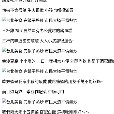
讓愛吃洋蔥的我們好滿足
辣椒不會很辣 牛肉很嫩 小孩也都很滿意
三杯雞 裡面居然還有老公愛吃的豬血糕
三杯的味道甜甜鹹鹹 大人小孩都很適合~
金沙豆腐 小小塊的 一口一塊相當方便 外酥內軟 也是下酒配飯
軟殼蟹是我家小孩的最愛 愛吃螃蟹的朋友千萬不能錯過~
而且還有炸四季豆作配菜 香脆可口
我們兩大兩小五道菜 搭配白飯 這樣吃剛剛好～～