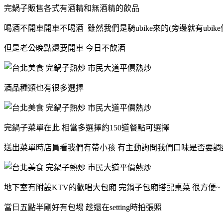
完鍋子販售各式有酒精和無酒精的飲品
喝酒不開車開車不喝酒 雖然我們是騎ubike來的(旁邊就有ubike
但是老公晚點還要開車 今日不飲酒
酒品種類也有很多選擇
完鍋子菜單在此 相當多選擇約150道餐點可選擇
送出菜單時店員看我們有帶小孩 有主動詢問我們口味是否要調
地下室有附設KTV的歡唱大包廂 完鍋子包廂搭配桌菜 很方便~
當日五點半剛好有包場 趁還在setting時拍張照