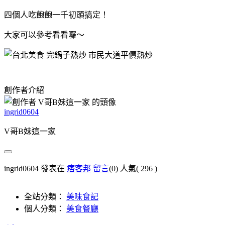
四個人吃飽飽一千初頭搞定！
大家可以參考看看囉～
創作者介紹
ingrid0604
V哥B妹這一家
ingrid0604 發表在
痞客邦
留言
(0)
人氣(
296
)
全站分類：
美味食記
個人分類：
美食餐廳