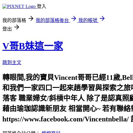
登入
我的部落格
我的部落格後台
我的帳號
登出
V哥B妹這一家
跳到主文
轉眼間,我的寶貝Vincent哥哥已經11歲
和我們一家四口一起來趟學習與探索之旅吧!
落客 職業婦女/斜槓中年人 除了是認真
藉由瑜珈認識新朋友 相當開心~ 若有聯絡需求,請
https://www.facebook.com/Vincentnbe