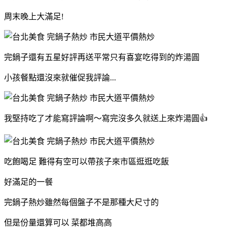
周末晚上大滿足!
完鍋子還有五星好評再送平常只有喜宴吃得到的炸湯圓
小孩餐點還沒來就催促我評論...
我堅持吃了才能寫評論啊～寫完沒多久就送上來炸湯圓👍
吃飽喝足 難得有空可以帶孩子來市區逛逛吃飯
好滿足的一餐
完鍋子熱炒雖然每個盤子不是那種大尺寸的
但是份量還算可以 菜都堆高高