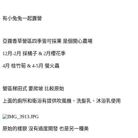
有小兔兔一起露營
亞霧香草營區四季皆可採果 是個開心農場
12月-2月 採橘子 & 2月櫻花季
4月 桂竹筍 & 4-5月 螢火蟲
營區梯田式 要爬坡 比較原始
上面的廁所和衛浴有提供吹風機、洗髮乳、沐浴乳使用
原始的樣貌 沒有過度開發 也是另一種美