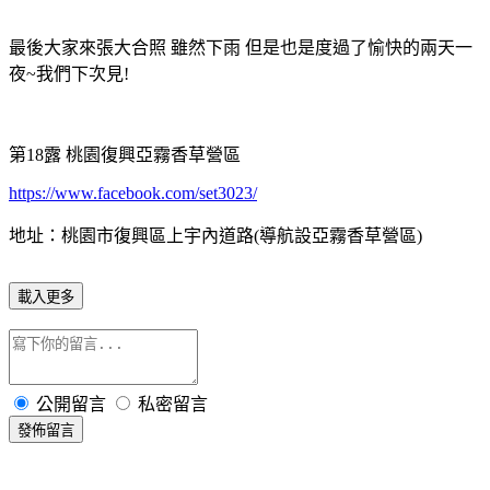
最後大家來張大合照 雖然下雨 但是也是度過了愉快的兩天一
夜~我們下次見!
第18露 桃園復興亞霧香草營區
https://www.facebook.com/set3023/
地址：桃園市復興區上宇內道路(導航設亞霧香草營區)
載入更多
公開留言
私密留言
發佈留言