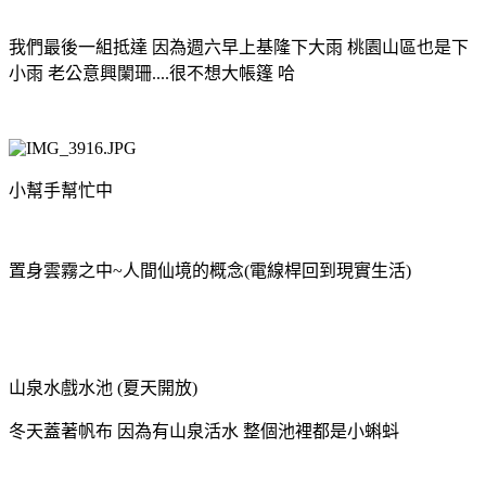
我們最後一組抵達 因為週六早上基隆下大雨 桃園山區也是下
小雨 老公意興闌珊....很不想大帳篷 哈
小幫手幫忙中
置身雲霧之中~人間仙境的概念(電線桿回到現實生活)
山泉水戲水池 (夏天開放)
冬天蓋著帆布 因為有山泉活水 整個池裡都是小蝌蚪