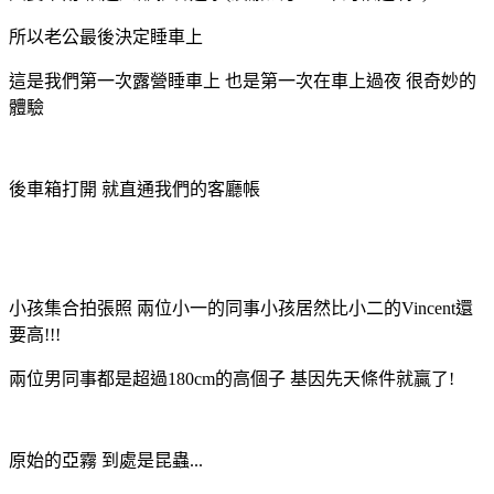
所以老公最後決定睡車上
這是我們第一次露營睡車上 也是第一次在車上過夜 很奇妙的
體驗
後車箱打開 就直通我們的客廳帳
小孩集合拍張照 兩位小一的同事小孩居然比小二的Vincent還
要高!!!
兩位男同事都是超過180cm的高個子 基因先天條件就贏了!
原始的亞霧 到處是昆蟲...