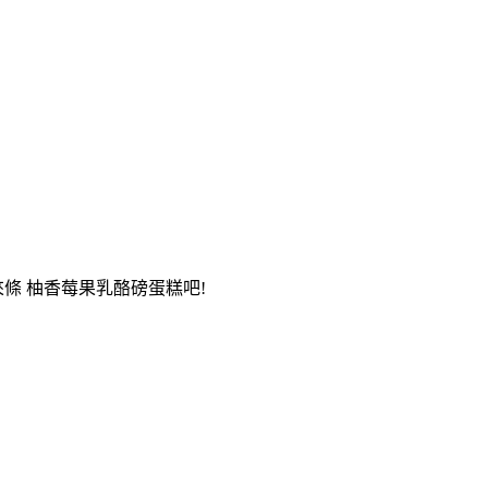
條 柚香莓果乳酪磅蛋糕吧!