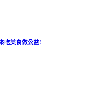
來吃美食做公益!