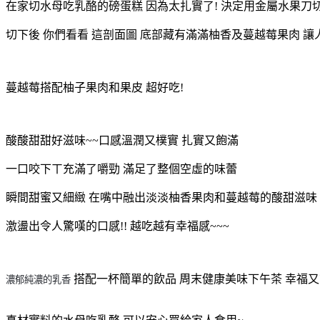
在家切水母吃乳酪的磅蛋糕 因為太扎實了! 決定用金屬水果刀切
切下後 你們看看 這剖面圖 底部藏有滿滿柚香及蔓越莓果肉 讓
蔓越莓搭配柚子果肉和果皮 超好吃!
酸酸甜甜好滋味~~口感溫潤又樸實 扎實又飽滿
一口咬下ㄒ充滿了嚼勁 滿足了整個空虛的味蕾
瞬間甜蜜又細緻 在嘴中融出淡淡柚香果肉和蔓越莓的酸甜滋味
激盪出令人驚嘆的口感!! 越吃越有幸福感~~~
搭配一杯簡單的飲品 周末健康美味下午茶 幸福又
濃郁純
濃的乳香