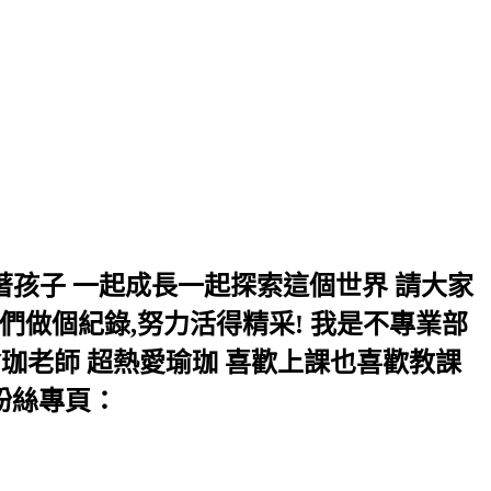
長 帶著孩子 一起成長一起探索這個世界 請大家
們做個紀錄,努力活得精采! 我是不專業部
珈老師 超熱愛瑜珈 喜歡上課也喜歡教課
立粉絲專頁：