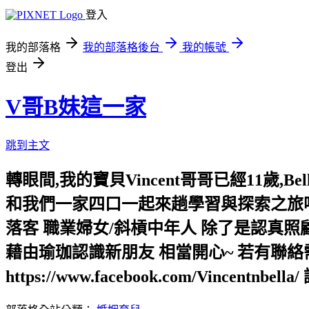
登入
我的部落格
我的部落格後台
我的帳號
登出
V哥B妹這一家
跳到主文
轉眼間,我的寶貝Vincent哥哥已經11歲
和我們一家四口一起來趟學習與探索之旅吧!
落客 職業婦女/斜槓中年人 除了是認真
藉由瑜珈認識新朋友 相當開心~ 若有聯絡需求,請
https://www.facebook.com/Vincentnbe