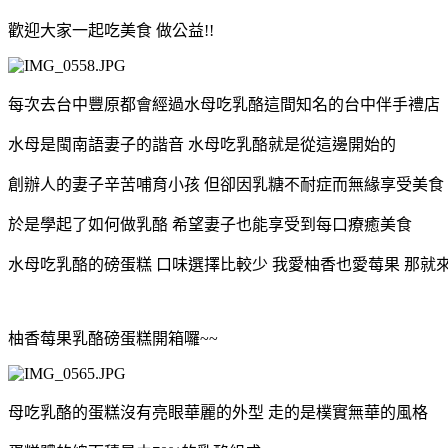
歡迎大家一起吃美食 做公益!!
每次去台中豐原都會經過水母吃乳酪這間知名的台中伴手禮店
水母是閩南語妻子的諧音 水母吃乳酪就是從這邊開始的
創辦人的妻子辛苦哺育小孩 但卻因乳糖不耐症而無緣享受美食
於是學起了如何做乳酪 希望妻子也能享受到每口療癒美食
水母吃乳酪的磅蛋糕 口味選擇比較少 我愛柚香也愛莓果 那就來
柚香莓果乳酪磅蛋糕開箱囉~~
母吃乳酪的蛋糕沒有亮眼華麗的外型 走的是樸實無華的風格