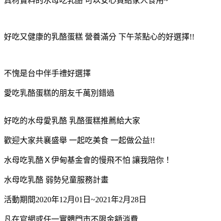
真材實料的水母吃乳酪 可以安心買給家人食用~
好吃又健康的乳酪蛋糕 營養滿分 下午茶點心的好選擇!!
不愧是台中伴手禮好選擇
愛吃乳酪蛋糕的朋友千萬別錯過
好吃的水母愛乳酪 乳酪蛋糕推薦給大家
歡迎大家共襄盛舉 一起吃美食 一起做公益!!
水母吃乳酪Ｘ伊甸基金會的慢飛不怕 讓我陪你！
水母吃乳酪 弱勢兒童服務計畫
活動期間2020年12月01日~2021年2月28日
凡在官網或任一實體門市不限金額消費