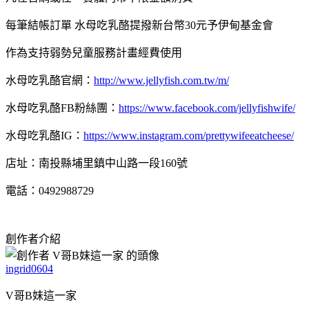
每筆結帳訂單 水母吃乳酪提撥新台幣30元予伊甸基金會
作為支持弱勢兒童服務計畫經費使用
水母吃乳酪官網：
http://www.jellyfish.com.tw/m/
水母吃乳酪FB粉絲團：
https://www.facebook.com/jellyfishwife/
水母吃乳酪IG：
https://www.instagram.com/prettywifeeatcheese/
店址：南投縣埔里鎮中山路一段160號
電話：0492988729
創作者介紹
ingrid0604
V哥B妹這一家