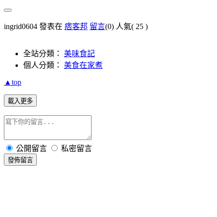
ingrid0604 發表在
痞客邦
留言
(0)
人氣(
25
)
全站分類：
美味食記
個人分類：
美食在家煮
▲top
載入更多
公開留言
私密留言
發佈留言