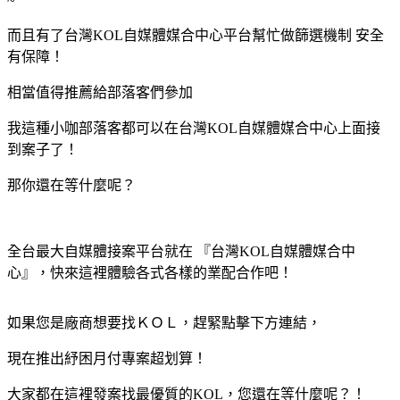
~
而且有了
台灣KOL自媒體媒合中心
平台幫忙做篩選機制 安全
有保障！
相當值得推薦給部落客們參加
我這種小咖部落客都可以在
台灣KOL自媒體媒合中心上面接
到案子了！
那你還在等什麼呢？
全台最大自媒體接案平台就在 『台灣KOL自媒體媒合中
心』，快來這裡體驗各式各樣的業配合作吧！
如果您是廠商想要找ＫＯＬ，趕緊點擊下方連結，
現在推出紓困月付專案超划算！
大家都在這裡發案找最優質的KOL，您還在等什麼呢？！