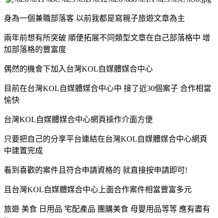
身為一個兼職部落客 以前我都是寫親子旅遊文章為主
兩年前想有所突破 順便拓展不同類型文章在自己部落格中 增
加部落格的豐富度
偶然的機會下加入
台灣KOL自媒體媒合中心
目前在
台灣KOL自媒體媒合中心中 接了近30個案子
合作相當
愉快
台灣KOL自媒體媒合中心
網頁操作介面方便
只要把自己的分享平台連結在
台灣KOL自媒體媒合中心網頁
中
建置完成
看到喜歡的案件且符合申請資格的 就直接按申請即可!
且台灣KOL自媒體媒合中心上面合作案件相當豐富多元
旅遊 美食 日用品 宅配產品 團購美食 母嬰用品等等 應有盡有