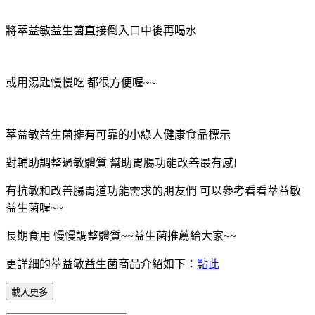
將萃益敏益生菌直接倒入口中後再喝水
或用湯匙慢慢吃 都很方便喔~~
萃益敏益生菌擁有可靠的小綠人健康食品標示
對輔助調整過敏體質 幫助胃腸功能改善最有感!
有抗敏和改善腸胃道功能需求的朋友們 可以參考看看萃益敏
益生菌喔~~
長期食用 慢慢調整體質~~益生菌推薦給大家~~
更詳細的萃益敏益生菌商品介紹如下：
點此
載入更多