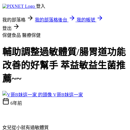
登入
我的部落格
我的部落格後台
我的帳號
登出
保健食品
醫療保健
輔助調整過敏體質/腸胃道功能
改善的好幫手 萃益敏益生菌推
薦~~
V哥B妹這一家
6年前
女兒從小就有過敏體質