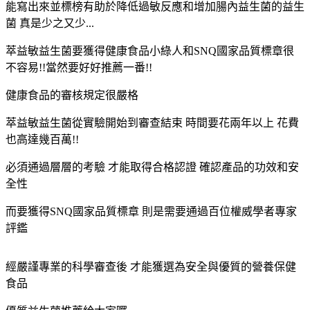
能寫出來並標榜有助於降低過敏反應和增加腸內益生菌的益生
菌 真是少之又少...
萃益敏益生菌要獲得健康食品小綠人和SNQ國家品質標章很
不容易!!當然要好好推薦一番!!
健康食品的審核規定很嚴格
萃益敏益生菌從實驗開始到審查結束 時間要花兩年以上 花費
也高達幾百萬!!
必須通過層層的考驗 才能取得合格認證 確認產品的功效和安
全性
而要獲得SNQ國家品質標章 則是需要通過百位權威學者專家
評鑑
經嚴謹專業的科學審查後 才能獲選為安全與優質的營養保健
食品