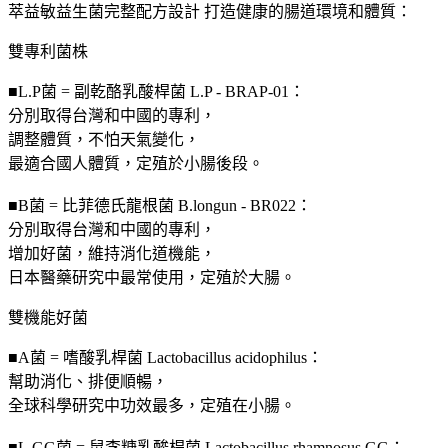
萃益敏益生菌完整配方設計 打造健康的腸道環境和體質：
雙專利菌株
■L.P菌 = 副乾酪乳酸桿菌 L.P - BRAP-01：
分別取得台灣和中國的專利，
調整體質，不怕天氣變化，
最適合國人體質，定殖於小腸後段。
■B菌 = 比菲德氏龍根菌 B.longun - BR022：
分別取得台灣和中國的專利，
增加好菌，維持消化道機能，
日本醫藥研究中最常使用，定殖於大腸。
雙機能好菌
■A菌 = 嗜酸乳桿菌 Lactobacillus acidophilus：
幫助消化、排便順暢，
全球科學研究中功效最多，定殖在小腸。
■L.GG菌 = 鼠李糖乳酸桿菌 Lactobacillus rhamnosus GG：