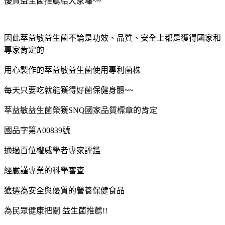
優質益生菌推薦給大家囉~~
因此萃益敏益生菌不論是功效、品質、安全上都是獲得國家和
專家肯定的
用心製作的萃益敏益生菌使用專利菌株
每天只要吃就能獲得好菌保健身體~~
萃益敏益生菌榮獲SNQ國家品質標章的肯定
國品字第A00839號
通過百位權威學者專家評鑑
經嚴謹專業的科學審查
獲選為安全與優質的營養保健食品
為民眾健康把關 益生菌推薦!!