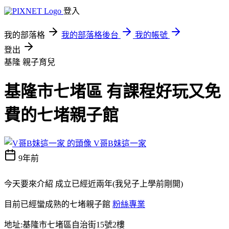
登入
我的部落格
我的部落格後台
我的帳號
登出
基隆
親子育兒
基隆市七堵區 有課程好玩又免
費的七堵親子館
V哥B妹這一家
9年前
今天要來介紹 成立已經近兩年(我兒子上學前剛開)
目前已經蠻成熟的七堵親子館
粉絲專業
地址:基隆市七堵區自治街15號2樓