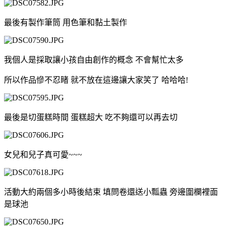
最後有製作筆筒 用色筆和黏土製作
我個人是採取讓小孩自由創作的概念 不會幫忙太多
所以作品慘不忍睹 就不放在這邊讓大家笑了 哈哈哈!
最後是切蛋糕時間 蛋糕超大 吃不夠還可以再去切
女兒和兒子真可愛~~~
活動大約兩個多小時後結束 填問卷還送小瓢蟲 旁邊圍欄裡面
是球池