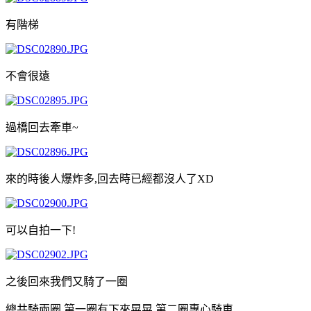
有階梯
不會很遠
過橋回去牽車~
來的時後人爆炸多,回去時已經都沒人了XD
可以自拍一下!
之後回來我們又騎了一圈
總共騎兩圈,第一圈有下來晃晃,第二圈專心騎車