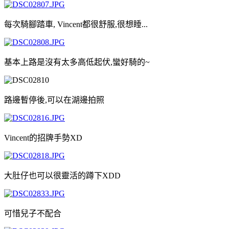
每次騎腳踏車, Vincent都很舒服,很想睡...
基本上路是沒有太多高低起伏,蠻好騎的~
路邊暫停後,可以在湖邊拍照
Vincent的招牌手勢XD
大肚仔也可以很靈活的蹲下XDD
可惜兒子不配合