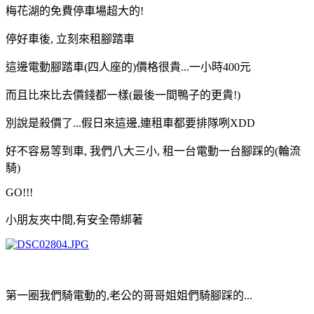
梅花湖的免費停車場超大的!
停好車後, 立刻來租腳踏車
這邊電動腳踏車(四人座的)價格很貴...一小時400元
而且比來比去價錢都一樣(最後一間鴨子的更貴!)
別說是殺價了...假日來這邊,連租車都要排隊咧XDD
好不容易等到車, 我們八大三小, 租一台電動一台腳踩的(輪流
騎)
GO!!!
小朋友夾中間,有安全帶綁著
第一圈我們騎電動的,老公的哥哥姐姐們騎腳踩的...