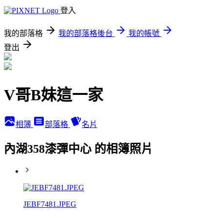
登入
我的部落格
我的部落格後台
我的帳號
登出
V哥B妹這一家
相簿
部落格
名片
內湖358漆彈中心 的相簿照片
JEBF7481.JPEG