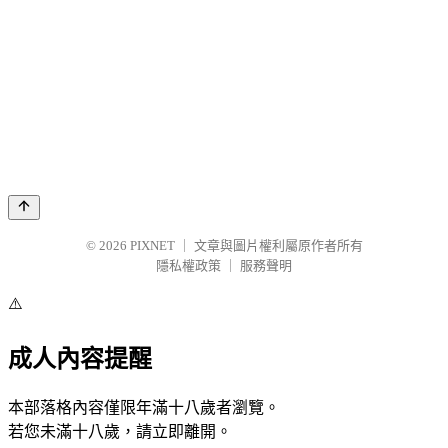
© 2026
PIXNET
｜
文章與圖片權利屬原作者所有
隱私權政策
｜
服務聲明
⚠️
成人內容提醒
本部落格內容僅限年滿十八歲者瀏覽。
若您未滿十八歲，請立即離開。