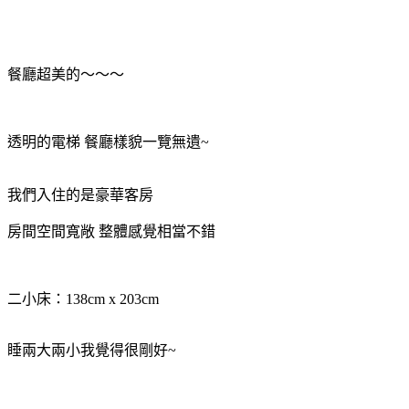
餐廳超美的～～～
透明的電梯 餐廳樣貌一覽無遺~
我們入住的是豪華客房
房間空間寬敞 整體感覺相當不錯
二小床：138cm x 203cm
睡兩大兩小我覺得很剛好~