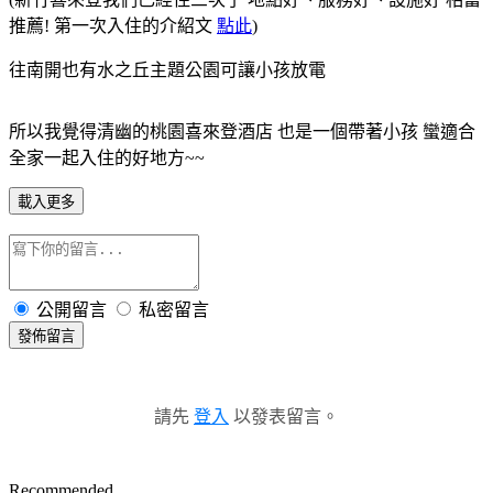
推薦! 第一次入住的介紹文
點此
)
往南開也有水之丘主題公園可讓小孩放電
所以我覺得清幽的桃園喜來登酒店 也是一個帶著小孩 蠻適合
全家一起入住的好地方~~
載入更多
公開留言
私密留言
發佈留言
請先
登入
以發表留言。
Recommended