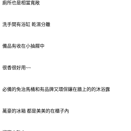
廁所也是相當寬敞
洗手間有浴缸 乾濕分離
備品有收在小抽屜中
很香很好用~~
必備的免治馬桶和有品牌又環保鑲在牆上的的沐浴露
萬豪的冰箱 都是美美的在櫃子內