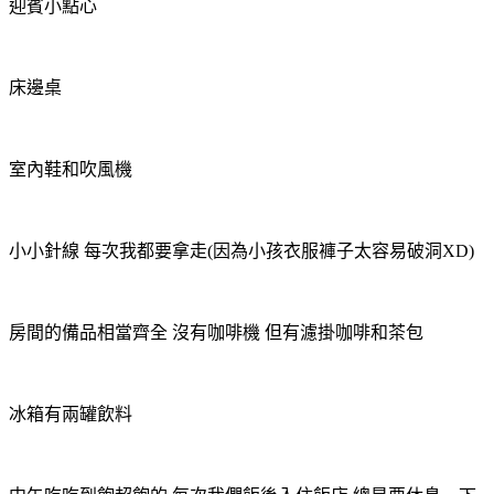
迎賓小點心
床邊桌
室內鞋和吹風機
小小針線 每次我都要拿走(因為小孩衣服褲子太容易破洞XD)
房間的備品相當齊全 沒有咖啡機 但有濾掛咖啡和茶包
冰箱有兩罐飲料