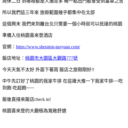
周休二日 到哪裡都是人潮眾多 晚一點出門都會受到塞車之苦
所以我們這三年來 旅遊範圍幾乎都集中在北部
這個周末 我們來到離台北只需要一個小時就可以抵達的桃園
準備入住桃園喜來登酒店
官網：
https://www.sheraton-taoyuan.com/
飯店地址：
桃園市大園區大觀路777號
今天天氣不太好 外面下著雨 飯店之旅剛剛好!!
中午先訂好了桃園的我家牛排 在這邊大推一下我家牛排~~吃
到飽 吃超飽~~~
飯後直接來飯店check in!
桃園喜來登的大廳極為寬敞舒適