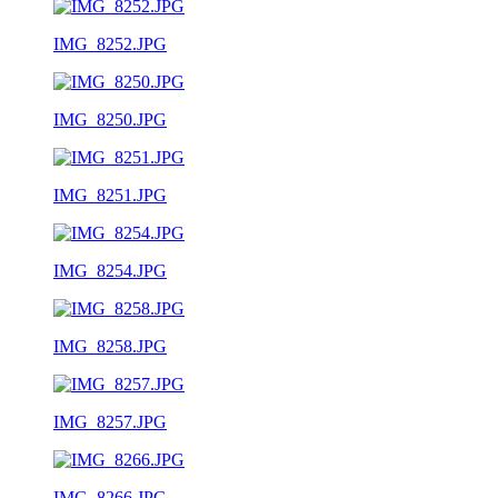
IMG_8252.JPG
IMG_8250.JPG
IMG_8251.JPG
IMG_8254.JPG
IMG_8258.JPG
IMG_8257.JPG
IMG_8266.JPG