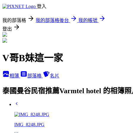
登入
我的部落格
我的部落格後台
我的帳號
登出
V哥B妹這一家
相簿
部落格
名片
泰國曼谷民宿推薦Varmtel hotel 的相簿
IMG_8248.JPG