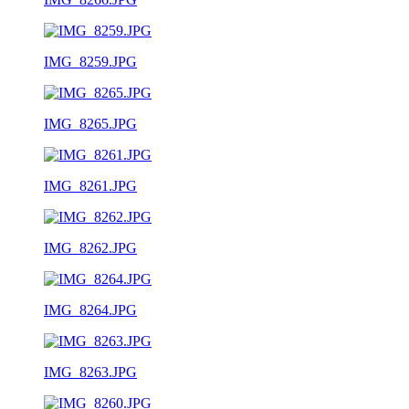
IMG_8259.JPG
IMG_8265.JPG
IMG_8261.JPG
IMG_8262.JPG
IMG_8264.JPG
IMG_8263.JPG