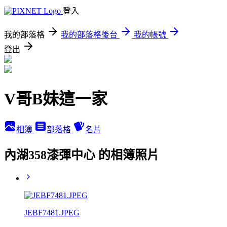
登入
我的部落格
我的部落格後台
我的帳號
登出
V哥B妹這一家
相簿
部落格
名片
內湖358漆彈中心 的相簿照片
JEBF7481.JPEG