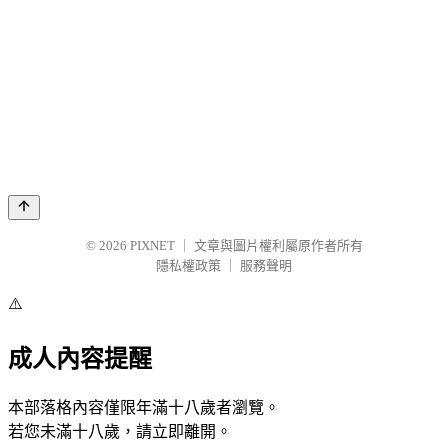
© 2026
PIXNET
｜
文章與圖片權利屬原作者所有
隱私權政策
｜
服務聲明
⚠️
成人內容提醒
本部落格內容僅限年滿十八歲者瀏覽。
若您未滿十八歲，請立即離開。