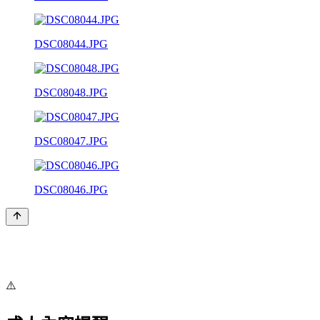
DSC08044.JPG
DSC08048.JPG
DSC08047.JPG
DSC08046.JPG
⚠️