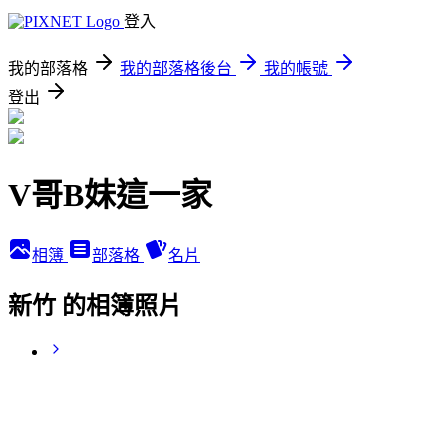
登入
我的部落格
我的部落格後台
我的帳號
登出
V哥B妹這一家
相簿
部落格
名片
新竹 的相簿照片