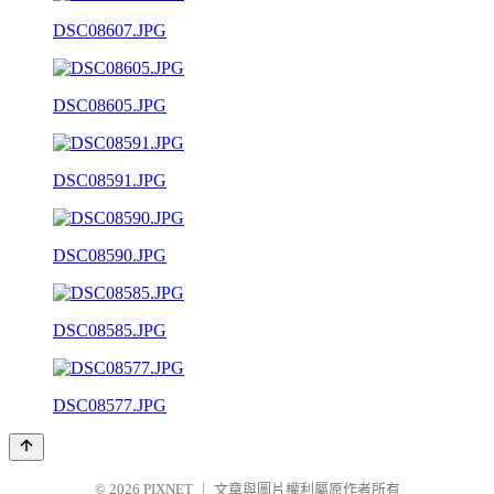
DSC08607.JPG
DSC08605.JPG
DSC08591.JPG
DSC08590.JPG
DSC08585.JPG
DSC08577.JPG
© 2026
PIXNET
｜
文章與圖片權利屬原作者所有