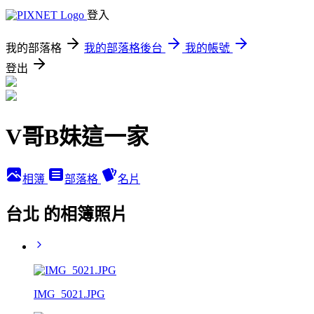
登入
我的部落格
我的部落格後台
我的帳號
登出
V哥B妹這一家
相簿
部落格
名片
台北 的相簿照片
IMG_5021.JPG