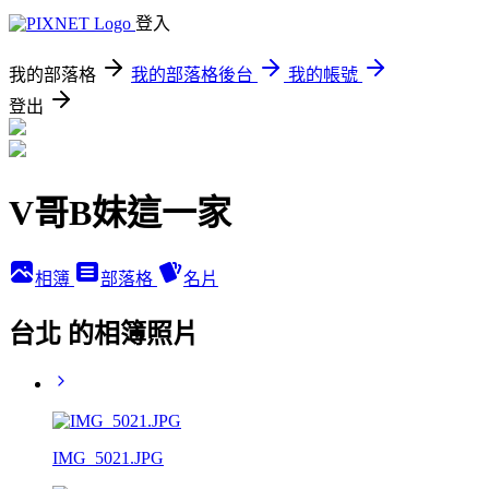
登入
我的部落格
我的部落格後台
我的帳號
登出
V哥B妹這一家
相簿
部落格
名片
台北 的相簿照片
IMG_5021.JPG