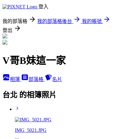
登入
我的部落格
我的部落格後台
我的帳號
登出
V哥B妹這一家
相簿
部落格
名片
台北 的相簿照片
IMG_5021.JPG