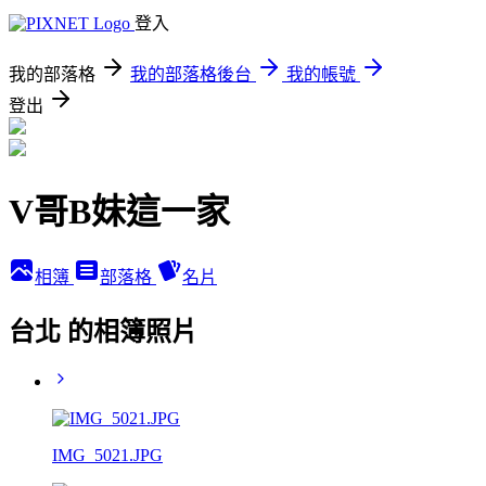
登入
我的部落格
我的部落格後台
我的帳號
登出
V哥B妹這一家
相簿
部落格
名片
台北 的相簿照片
IMG_5021.JPG